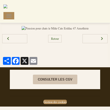
pension pour chats le mill
Retour
Partager
Facebook
X
Email
CONSULTER LES CGV
Gestion des cookies