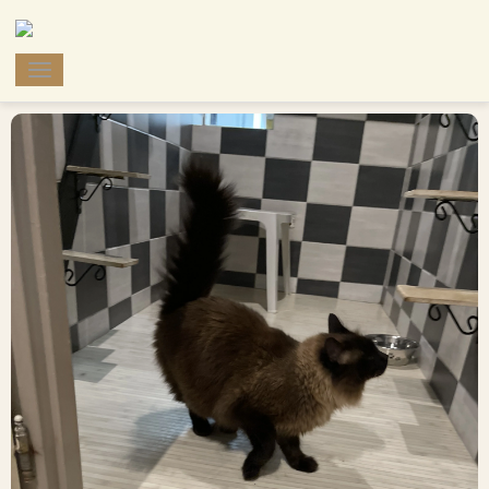
pension pour chats le mill