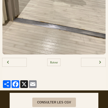
Retour
Partager
Facebook
X
Email
CONSULTER LES CGV