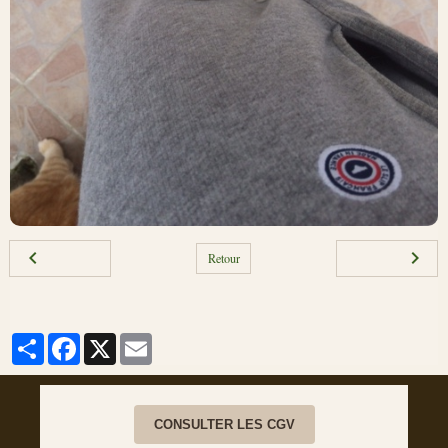
Retour
Partager
Facebook
X
Email
CONSULTER LES CGV