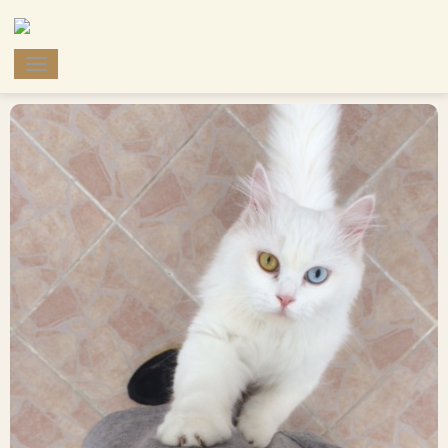
pension pour chats le mill